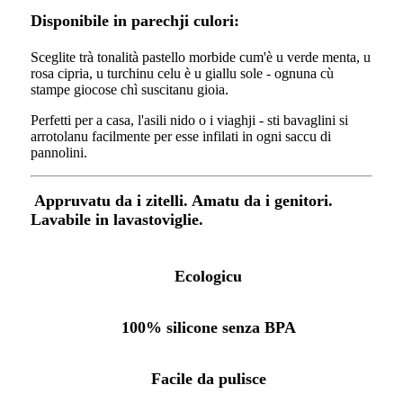
Disponibile in parechji culori:
Sceglite trà tonalità pastello morbide cum'è u verde menta, u
rosa cipria, u turchinu celu è u giallu sole - ognuna cù
stampe giocose chì suscitanu gioia.
Perfetti per a casa, l'asili nido o i viaghji - sti bavaglini si
arrotolanu facilmente per esse infilati in ogni saccu di
pannolini.
Appruvatu da i zitelli. Amatu da i genitori.
Lavabile in lavastoviglie.
Ecologicu
100% silicone senza BPA
Facile da pulisce