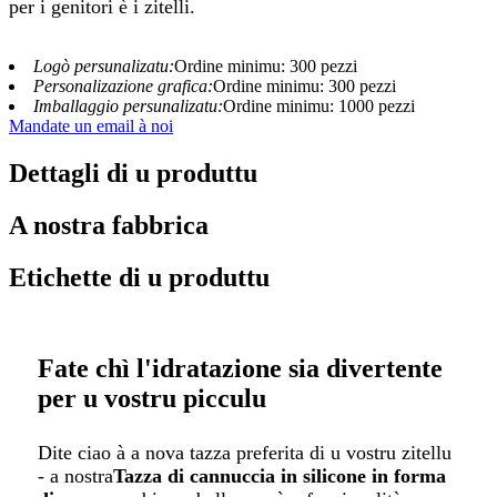
per i genitori è i zitelli.
Logò persunalizatu:
Ordine minimu: 300 pezzi
Personalizazione grafica:
Ordine minimu: 300 pezzi
Imballaggio persunalizatu:
Ordine minimu: 1000 pezzi
Mandate un email à noi
Dettagli di u produttu
A nostra fabbrica
Etichette di u produttu
Fate chì l'idratazione sia divertente
per u vostru picculu
Dite ciao à a nova tazza preferita di u vostru zitellu
- a nostra
Tazza di cannuccia in silicone in forma