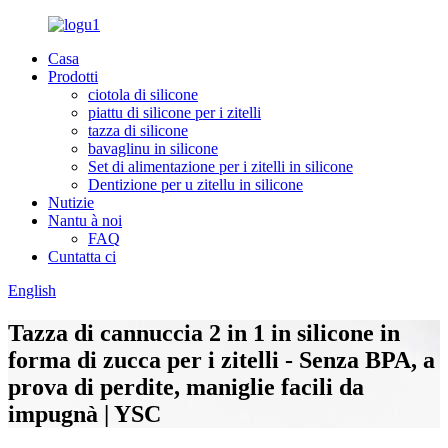
Casa
Prodotti
ciotola di silicone
piattu di silicone per i zitelli
tazza di silicone
bavaglinu in silicone
Set di alimentazione per i zitelli in silicone
Dentizione per u zitellu in silicone
Nutizie
Nantu à noi
FAQ
Cuntatta ci
English
Tazza di cannuccia 2 in 1 in silicone in
forma di zucca per i zitelli - Senza BPA, a
prova di perdite, maniglie facili da
impugnà | YSC