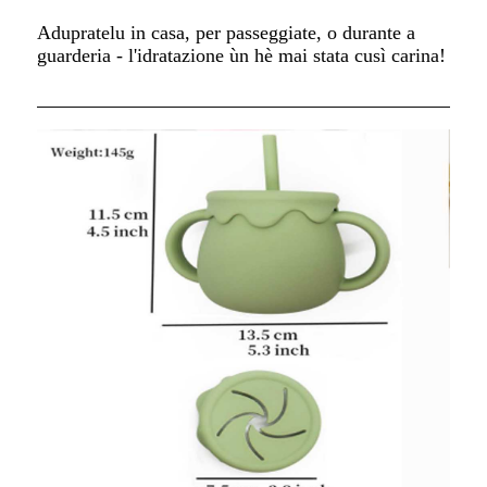
Adupratelu in casa, per passeggiate, o durante a
guarderia - l'idratazione ùn hè mai stata cusì carina!