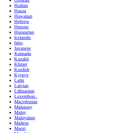
Gujarati
Haitian
Hausa
Hawaiian
Hebrew
Hmong
Hungarian
Icelandic
Igbo
Javanese
Kannada
Kazakh
Khmer
Kurdish
Kyrgyz
Latin
Latvian
Lithuanian
Luxembou..
Macedonian
Malagasy
Malay
Malayalam
Maltese
Maori