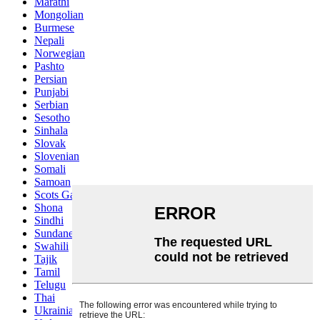
Marathi
Mongolian
Burmese
Nepali
Norwegian
Pashto
Persian
Punjabi
Serbian
Sesotho
Sinhala
Slovak
Slovenian
Somali
Samoan
Scots Gaelic
Shona
Sindhi
Sundanese
Swahili
Tajik
Tamil
Telugu
Thai
Ukrainian