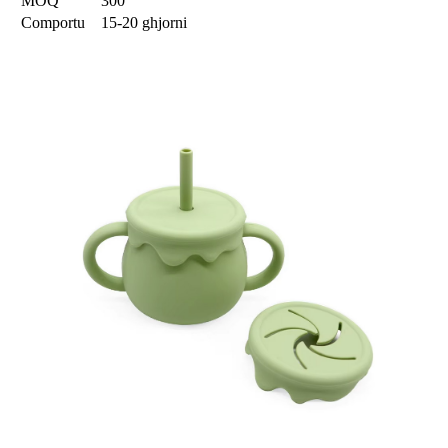
MOQ
300
Comportu
15-20 ghjorni