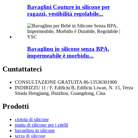
Bavaglini Couture in silicone per
ragazzi, vestibilità regolabile...
Bavaglinu in silicone senza BPA,
impermeabile è morbidu...
Cuntattateci
CONSULTAZIONE GRATUITA
86-13536301900
INDIRIZZU
11 / F, Edificiu B, Edificiu Liwan, N. 15, Terza
Strada Hengjiang, Huizhou, Guangdong, Cina
Prodotti
ciotola di silicone
piattu di silicone per i zitelli
bavaglinu in silicone
tazza di silicone