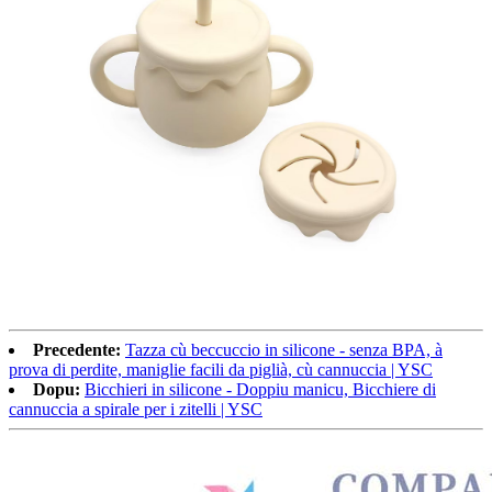
Precedente:
Tazza cù beccuccio in silicone - senza BPA, à
prova di perdite, maniglie facili da piglià, cù cannuccia | YSC
Dopu:
Bicchieri in silicone - Doppiu manicu, Bicchiere di
cannuccia a spirale per i zitelli | YSC