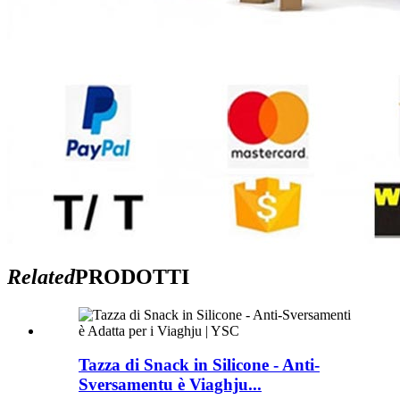
Related
PRODOTTI
Tazza di Snack in Silicone - Anti-
Sversamentu è Viaghju...