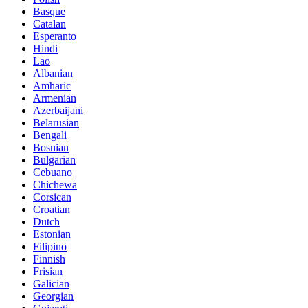
Basque
Catalan
Esperanto
Hindi
Lao
Albanian
Amharic
Armenian
Azerbaijani
Belarusian
Bengali
Bosnian
Bulgarian
Cebuano
Chichewa
Corsican
Croatian
Dutch
Estonian
Filipino
Finnish
Frisian
Galician
Georgian